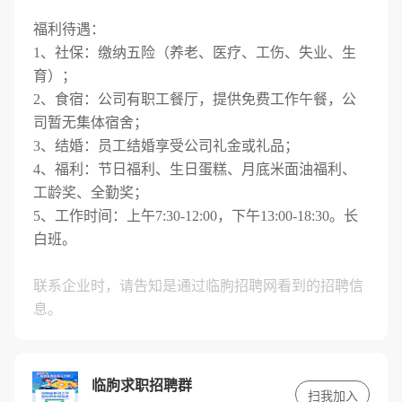
福利待遇：
1、社保：缴纳五险（养老、医疗、工伤、失业、生
育）；
2、食宿：公司有职工餐厅，提供免费工作午餐，公
司暂无集体宿舍；
3、结婚：员工结婚享受公司礼金或礼品；
4、福利：节日福利、生日蛋糕、月底米面油福利、
工龄奖、全勤奖；
5、工作时间：上午7:30-12:00，下午13:00-18:30。长
白班。
联系企业时，请告知是通过临朐招聘网看到的招聘信
息。
临朐求职招聘群
扫我加入