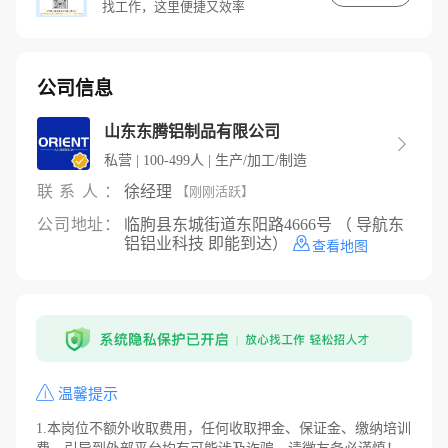
找工作，这里便捷又效率
公司信息
山东东腾铝制品有限公司

私营 | 100-499人 | 生产/加工/制造
联系人：
徐经理
【刚刚活跃】
公司地址：
临朐县东城街道东阳路4666号 （ 导航东
铝铝业科技 即能到达）
查看地图
温馨提示
1.本岗位不额外收取费用，任何收取押金、保证金、缴纳培训