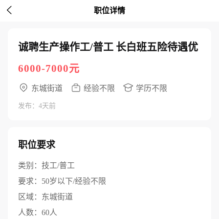

职位详情
诚聘生产操作工/普工 长白班五险待遇优
6000-7000元
东城街道
经验不限
学历不限
发布：4天前
职位要求
类别：
技工/普工
要求：
50岁以下/经验不限
区域：
东城街道
人数：
60人