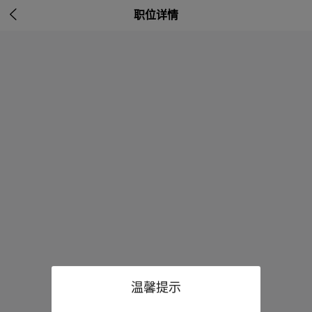

职位详情
温馨提示