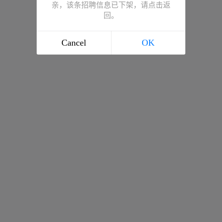
亲，该条招聘信息已下架，请点击返
回。
Cancel
OK