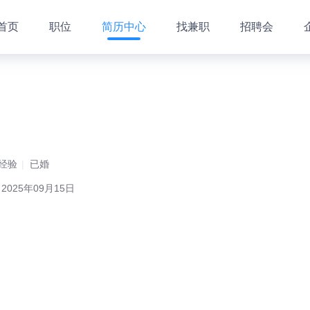
首页
职位
简历中心
找兼职
招聘会
经验
已婚
025年09月15日