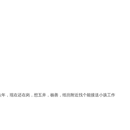
六年，现在还在岗，想五井，杨善，纸坊附近找个能接送小孩工作