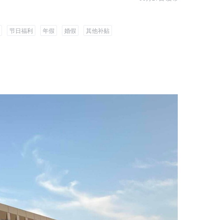
节日福利
年假
婚假
其他补贴