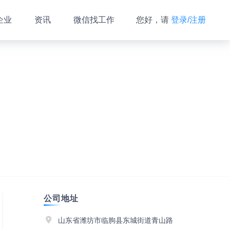
企业
资讯
微信找工作
您好，请
登录/注册
公司地址
山东省潍坊市临朐县东城街道青山路