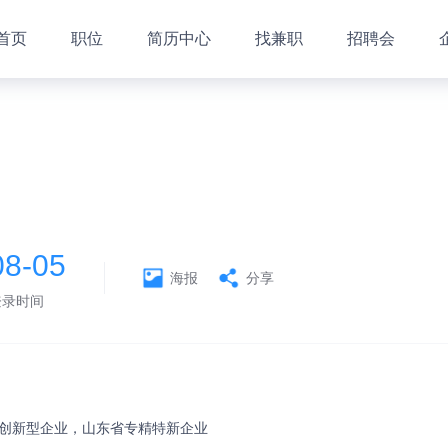
首页
职位
简历中心
找兼职
招聘会
08-05
海报
分享
登录时间
家创新型企业，山东省专精特新企业