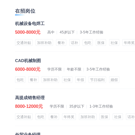
在招岗位
机械设备电焊工
5000-8000元
高中
45岁以下
3-5年工作经验
交通补贴
加班补助
餐补
话补
包吃
医保
社保
年终奖
CAD机械制图
6000-8000元
学历不限
年龄不限
3-5年工作经验
包吃
餐补
加班补助
社保
年假
节日福利
婚假
高提成销售经理
8000-12000元
学历不限
35岁以下
1-3年工作经验
交通补贴
包吃
餐补
年终奖
加班补助
医保
社保
话补
外贸业务经理