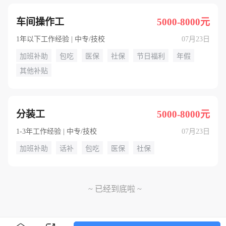
车间操作工
5000-8000元
1年以下工作经验 | 中专/技校
07月23日
加班补助
包吃
医保
社保
节日福利
年假
其他补贴
分装工
5000-8000元
1-3年工作经验 | 中专/技校
07月23日
加班补助
话补
包吃
医保
社保
~ 已经到底啦 ~