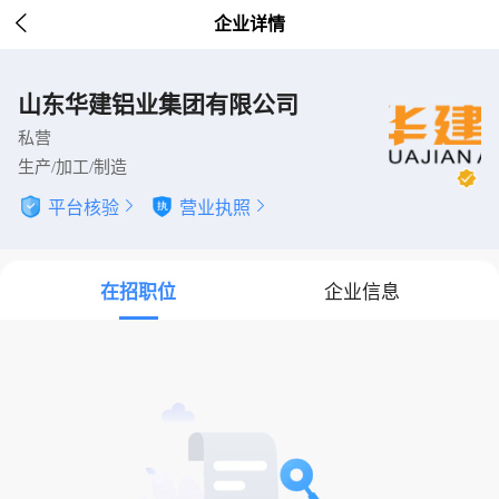

企业详情
山东华建铝业集团有限公司
私营
生产/加工/制造
平台核验

营业执照

在招职位
企业信息