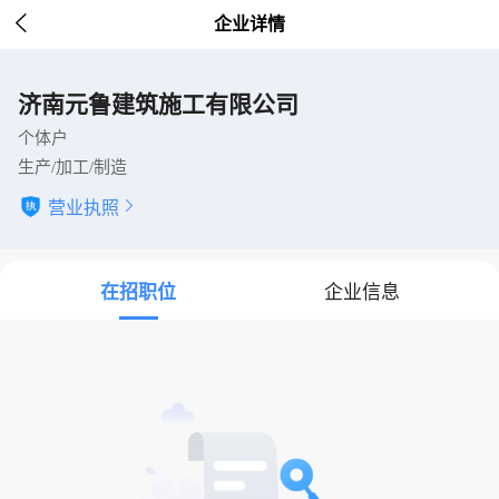

企业详情
济南元鲁建筑施工有限公司
个体户
生产/加工/制造
营业执照

在招职位
企业信息