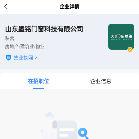

企业详情
山东墨铭门窗科技有限公司
私营
房地产/建筑业/物业
营业执照

在招职位
企业信息