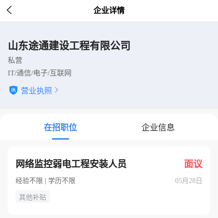

企业详情
山东途通建设工程有限公司
私营
IT/通信/电子/互联网
营业执照

在招职位
企业信息
网络监控弱电工程安装人员
面议
经验不限 | 学历不限
05月28日
其他补贴