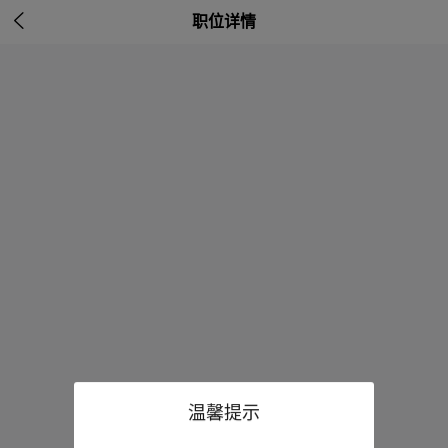

职位详情
温馨提示