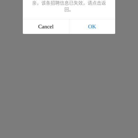
亲，该条招聘信息已失效，请点击返
回。
Cancel
OK