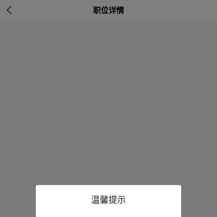

职位详情
温馨提示