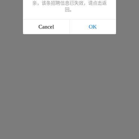
亲，该条招聘信息已失效，请点击返
回。
Cancel
OK