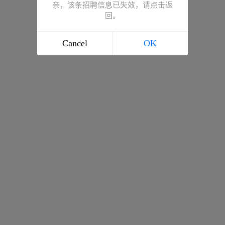
亲，该条招聘信息已失效，请点击返
回。
Cancel
OK