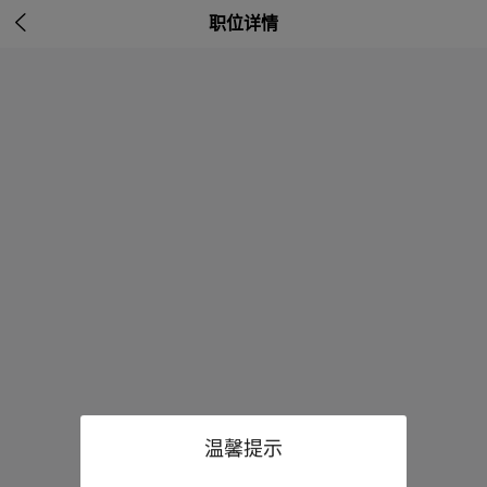

职位详情
温馨提示