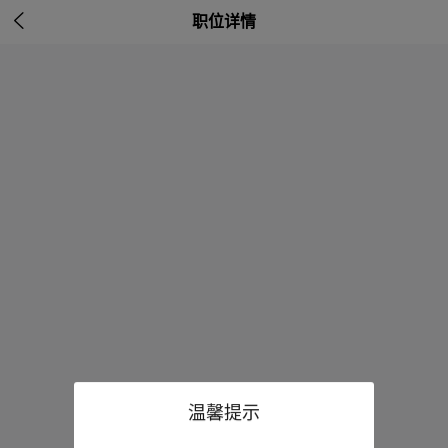

职位详情
温馨提示