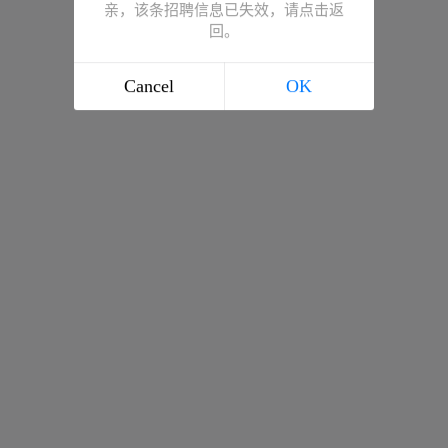
亲，该条招聘信息已失效，请点击返
回。
Cancel
OK