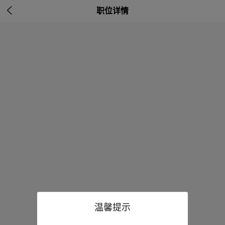

职位详情
温馨提示