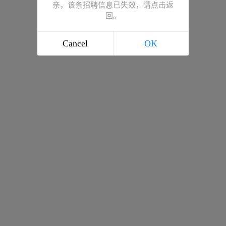
亲，该条招聘信息已失效，请点击返
回。
Cancel
OK