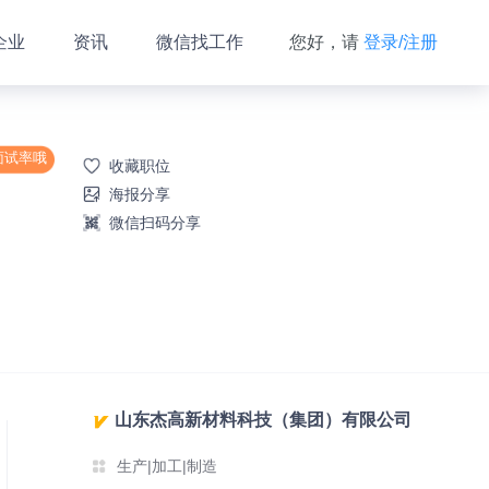
企业
资讯
微信找工作
您好，请
登录/注册
面试率哦
收藏职位
海报分享
微信扫码分享
山东杰高新材料科技（集团）有限公司
生产|加工|制造