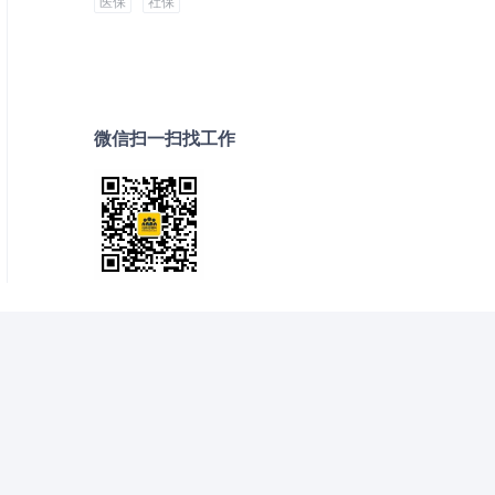
医保
社保
微信扫一扫找工作