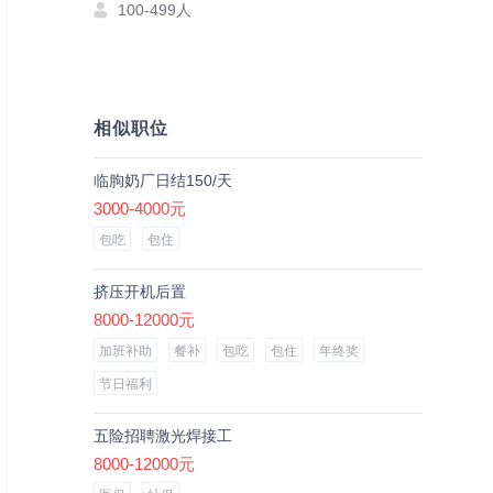
100-499人
相似职位
临朐奶厂日结150/天
3000-4000元
包吃
包住
挤压开机后置
8000-12000元
加班补助
餐补
包吃
包住
年终奖
节日福利
五险招聘激光焊接工
8000-12000元