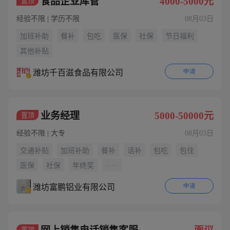
食品企业库管
4000-5000元
置顶
经验不限 | 学历不限
08月03日
加班补助
餐补
包吃
医保
社保
节日福利
其他补贴
申请
潍坊千百滋食品有限公司
业务经理
5000-50000元
置顶
经验不限 | 大专
08月03日
交通补贴
加班补助
餐补
话补
包吃
包住
......
医保
社保
年终奖
申请
潍坊富鹏铝业有限公司
置顶