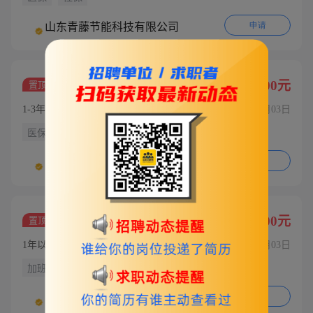
申请
山东青藤节能科技有限公司
五险招聘CAD设计
5000-8000元
置顶
1-3年工作经验 | 大专
08月03日
医保
社保
申请
山东青藤节能科技有限公司
五险招聘纱窗组装工人
5000-8000元
置顶
1年以下工作经验 | 学历不限
08月03日
加班补助
医保
社保
申请
山东青藤节能科技有限公司