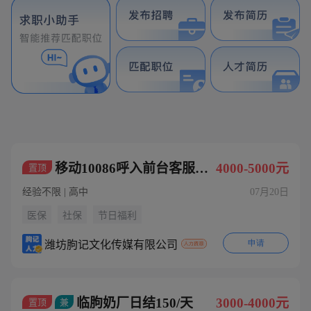
全部
移动10086呼入前台客服招聘：客服代表30名。
4000-5000元
置顶
经验不限 | 高中
07月20日
医保
社保
节日福利
申请
潍坊朐记文化传媒有限公司
临朐奶厂日结150/天
3000-4000元
置顶
兼