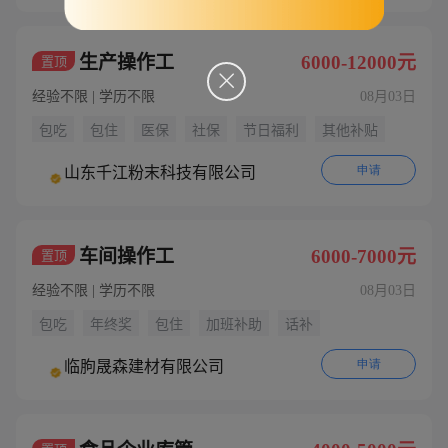
生产操作工
6000-12000元
置顶

经验不限 | 学历不限
08月03日
包吃
包住
医保
社保
节日福利
其他补贴
申请
山东千江粉末科技有限公司
车间操作工
6000-7000元
置顶
经验不限 | 学历不限
08月03日
包吃
年终奖
包住
加班补助
话补
申请
临朐晟森建材有限公司