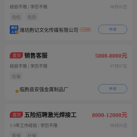
经验不限 | 学历不限
08月01日
包吃
包住
申请
潍坊朐记文化传媒有限公司
销售客服
5000-8000元
置顶
经验不限 | 学历不限
07月07日
社保
申请
临朐县安强金属制品厂
五险招聘激光焊接工
8000-12000元
置顶
1-3年工作经验 | 学历不限
08月05日
医保
社保